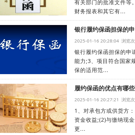
有关部门的批准文件等
财务报表和其它有...
银行履约保函担保的申
2025-01-16 20:28:04 浏
银行履约保函担保的申请
能力;3、项目符合国家
保的适用范...
履约保函的优点有哪些
2025-01-16 20:27:21 浏
1、对承包方或供货方：
资金收益;(2)与缴纳现
更...