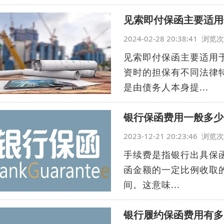
见索即付保函主要适用
2024-02-28 20:38:41 浏
见索即付保函主要适用
资时的担保有不同法律
是由债务人本身提...
银行保函费用一般多少
2023-12-21 20:23:46 浏
手续费是指银行出具保
函金额的一定比例收取的
间。这意味...
银行履约保函费用有多