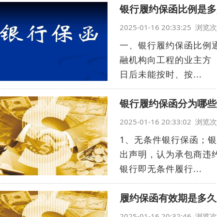
银行履约保函比例是多
2025-01-16 20:33:25 浏
一、银行履约保函比例
融机构向工程的业主方
日后未能按时、按...
银行履约保函分为哪些
2025-01-16 20:33:02 浏
1、无条件银行保函；
出声明，认为承包商违
银行即无条件履行...
履约保函有效期是多久
2025-01-16 20:32:46 浏