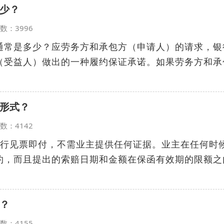
少？
览次数：3996
通常是多少？应劳务方和承包方（申请人）的请求，银
（受益人）做出的一种履约保证承诺。如果劳务方和承
形式？
览次数：4142
银行见票即付，不需业主提供任何证据。业主在任何时
约，而且提出的索赔日期和金额在保函有效期的限额之
？
览次数：4155