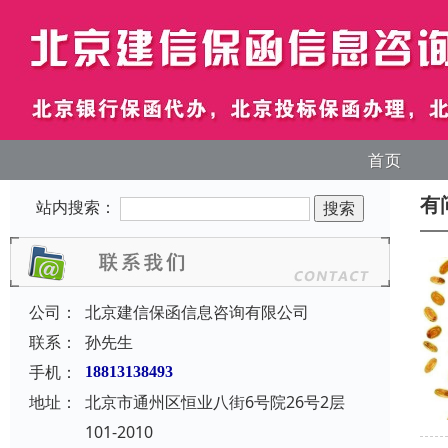
首页
有
站内搜索：
公司：
北京建信保函信息咨询有限公司
联系：
孙先生
手机：
18813138493
地址：
北京市通州区恒业八街6号院26号2层
101-2010