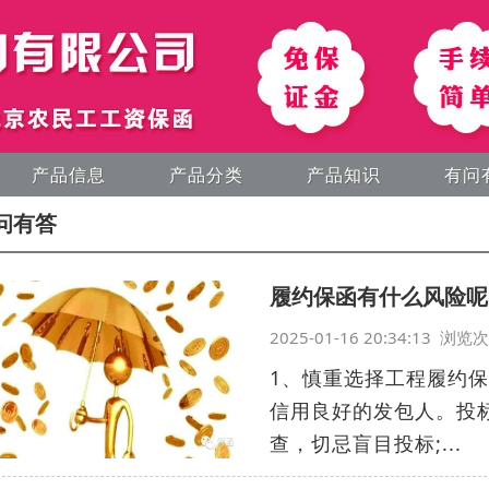
产品信息
产品分类
产品知识
有问
问有答
履约保函有什么风险呢
2025-01-16 20:34:13 浏
1、慎重选择工程履约
信用良好的发包人。投
查，切忌盲目投标;...