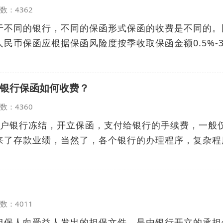
览次数：4362
于不同的银行，不同的保函形式保函的收费是不同的。
民币保函应根据保函风险度按季收取保函金额0.5%-
银行保函如何收费？
览次数：4360
开户银行冻结，开立保函，支付给银行的手续费，一般
来了存款业绩，当然了，各个银行的办理程序，复杂程
览次数：4011
担保人向受益人发出的担保文件，是由银行开立的承担