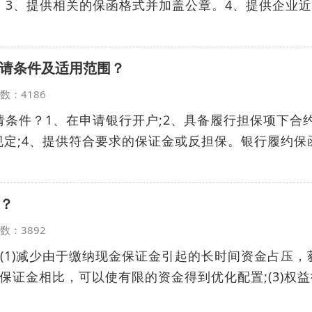
。3、提供相关的保函格式并加盖公章。4、提供企业
请条件及适用范围？
览次数：4186
条件？1、在申请银行开户;2、具备履行担保项下合
规定;4、提供符合要求的保证金或反担保。银行履约保
？
览次数：3892
(1)减少由于缴纳现金保证金引起的长时间资金占压，
金保证金相比，可以使有限的资金得到优化配置;(3)权