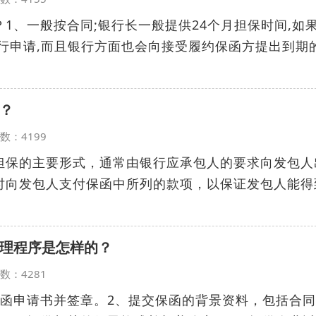
1、一般按合同;银行长一般提供24个月担保时间,如
行申请,而且银行方面也会向接受履约保函方提出到期
？
览次数：4199
担保的主要形式，通常由银行应承包人的要求向发包人
时向发包人支付保函中所列的款项，以保证发包人能得
理程序是怎样的？
览次数：4281
保函申请书并签章。2、提交保函的背景资料，包括合