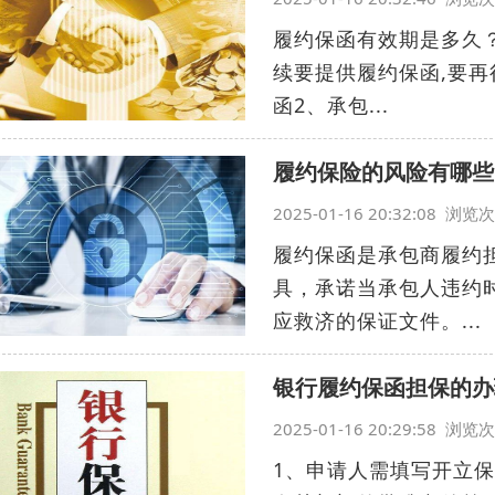
履约保函有效期是多久？
续要提供履约保函,要再
函2、承包...
履约保险的风险有哪些
2025-01-16 20:32:08 浏
履约保函是承包商履约
具，承诺当承包人违约
应救济的保证文件。...
银行履约保函担保的办
2025-01-16 20:29:58 浏
1、申请人需填写开立