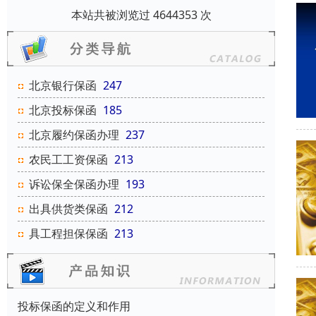
本站共被浏览过 4644353 次
北京银行保函
247
北京投标保函
185
北京履约保函办理
237
农民工工资保函
213
诉讼保全保函办理
193
出具供货类保函
212
具工程担保保函
213
投标保函的定义和作用