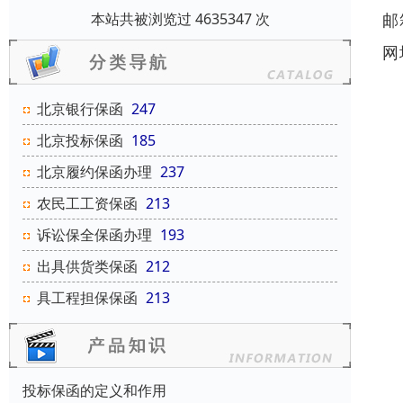
邮
本站共被浏览过 4635347 次
网
北京银行保函
247
北京投标保函
185
北京履约保函办理
237
农民工工资保函
213
诉讼保全保函办理
193
出具供货类保函
212
具工程担保保函
213
投标保函的定义和作用