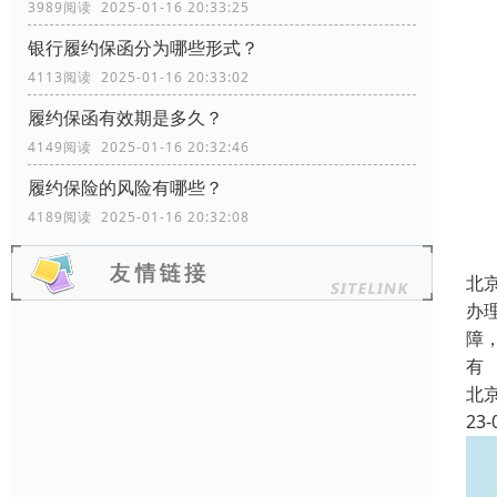
3989阅读 2025-01-16 20:33:25
银行履约保函分为哪些形式？
4113阅读 2025-01-16 20:33:02
履约保函有效期是多久？
4149阅读 2025-01-16 20:32:46
履约保险的风险有哪些？
4189阅读 2025-01-16 20:32:08
北
办
障
有
北
23-