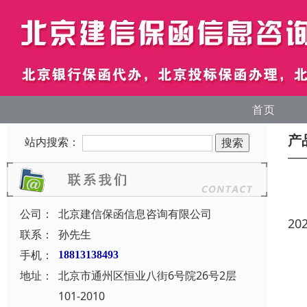
首页
产
站内搜索：
公司：
北京建信保函信息咨询有限公司
20
联系：
孙先生
手机：
18813138493
地址：
北京市通州区恒业八街6号院26号2层
101-2010