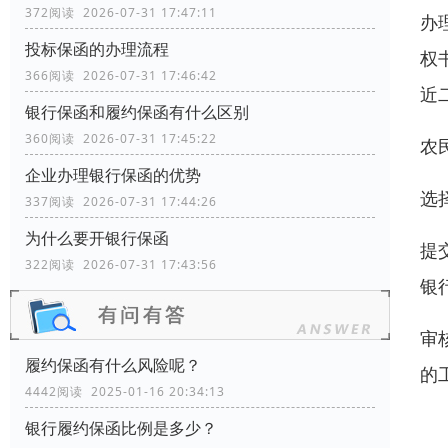
372阅读 2026-07-31 17:47:11
办
投标保函的办理流程
权
366阅读 2026-07-31 17:46:42
近
银行保函和履约保函有什么区别
360阅读 2026-07-31 17:45:22
农
企业办理银行保函的优势
​
337阅读 2026-07-31 17:44:26
为什么要开银行保函
提
322阅读 2026-07-31 17:43:56
银
​
履约保函有什么风险呢？
的
4442阅读 2025-01-16 20:34:13
银行履约保函比例是多少？