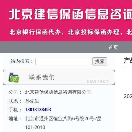
首页
产
站内搜索：
公司：
北京建信保函信息咨询有限公司
20
联系：
孙先生
手机：
18813138493
地址：
北京市通州区恒业八街6号院26号2层
101-2010