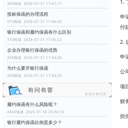
1
380阅读 2026-07-31 17:47:11
投标保函的办理流程
申
375阅读 2026-07-31 17:46:42
付
银行保函和履约保函有什么区别
370阅读 2026-07-31 17:45:22
2
企业办理银行保函的优势
申
358阅读 2026-07-31 17:44:26
为什么要开银行保函
公
334阅读 2026-07-31 17:43:56
项
财
履约保函有什么风险呢？
4443阅读 2025-01-16 20:34:13
担
银行履约保函比例是多少？