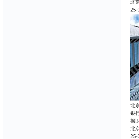
北
25-
北
银
据
北
25-