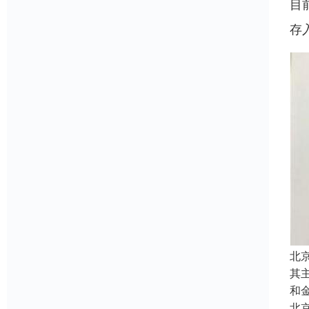
目
存
北
其
和
北