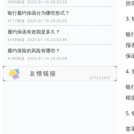
担
3990阅读 2025-01-16 20:33:25
银行履约保函分为哪些形式？
3
4117阅读 2025-01-16 20:33:02
履约保函有效期是多久？
银
4149阅读 2025-01-16 20:32:46
报
履约保险的风险有哪些？
保
4189阅读 2025-01-16 20:32:08
4.
银
根
5
签