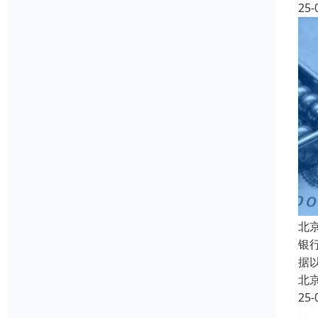
25-
北
银
据
北
25-