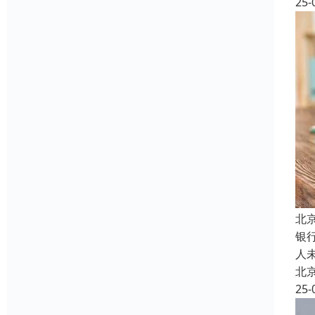
25-
北
银
人
北
25-