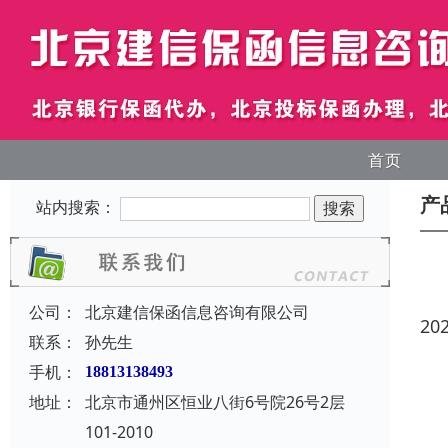
首页
产
站内搜索：
公司：
北京建信保函信息咨询有限公司
20
联系：
孙先生
手机：
18813138493
地址：
北京市通州区恒业八街6号院26号2层
101-2010