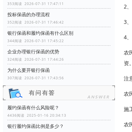
353阅读 2026-07-31 17:47:11
2
投标保函的办理流程
3
352阅读 2026-07-31 17:46:42
银行保函和履约保函有什么区别
4
344阅读 2026-07-31 17:45:22
企业办理银行保函的优势
农
324阅读 2026-07-31 17:44:26
资
为什么要开银行保函
注
307阅读 2026-07-31 17:43:56
农
履约保函有什么风险呢？
施
4436阅读 2025-01-16 20:34:13
农
银行履约保函比例是多少？