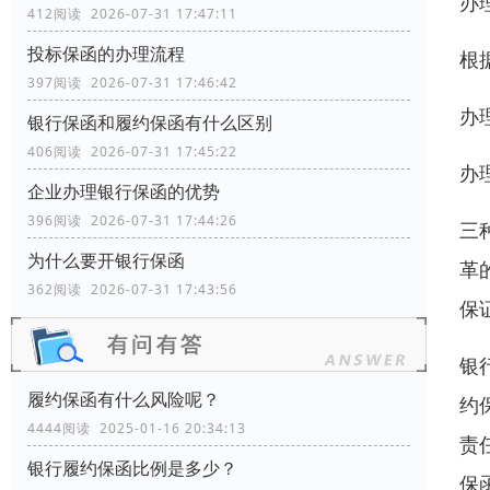
办
412阅读 2026-07-31 17:47:11
投标保函的办理流程
根
397阅读 2026-07-31 17:46:42
办
银行保函和履约保函有什么区别
406阅读 2026-07-31 17:45:22
办
企业办理银行保函的优势
396阅读 2026-07-31 17:44:26
三
为什么要开银行保函
革
362阅读 2026-07-31 17:43:56
保
银
履约保函有什么风险呢？
约
4444阅读 2025-01-16 20:34:13
责
银行履约保函比例是多少？
保