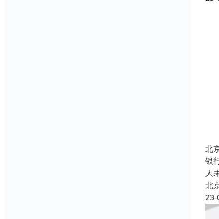
北
银
人
北
23-