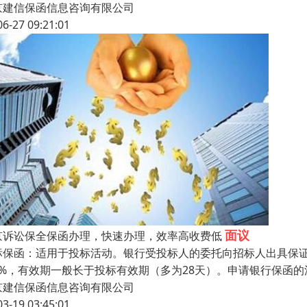
京建信保函信息咨询有限公司
06-27 09:21:01
面议
京诉讼保全保函办理，快速办理，效率高收费低
标保函：适用于投标活动。银行受投标人的委托向招标人出具保
5%，有效期一般长于投标有效期（多为28天）。申请银行保函
京建信保函信息咨询有限公司
03-19 03:45:01