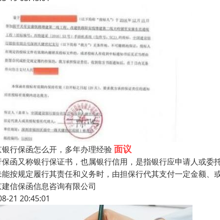
面议
京银行保函怎么开，多年办理经验
行保函又称银行保证书，也属银行信用，是指银行应申请人或委
未能按规定履行其责任和义务时，由担保行代其支付一定金额、
京建信保函信息咨询有限公司
08-21 20:45:01