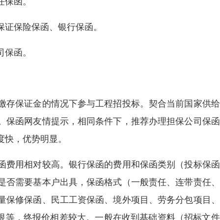
任保函。
保证保险保函、银行保函。
司保函。
缴存保证金的情况下参与工程招投标。契合当前国家供给
。保函网友情提示，相同条件下，推荐办理担保公司保函
度快，优势明显。
函费用相对较高。银行保函的费用和保函类别（投标保函
是否需要基本户出具，保函格式（一般责任、连带责任、
量保修保函、民工工资保函、境外项目、劳务分包项目、
期限等，终报价相差较大。一般在收到基础资料（招标文