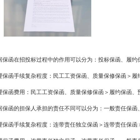
据保函在招投标过程中的作用可以分为：投标保函、履约
理保函手续复杂程度：民工工资保函、质量保修保函＞履
理保函费用：民工工资保函、质量保修保函＞履约保函、
据保函的担保人承担的责任不同可以分为：一般责任保函
理保函手续复杂程度：连带责任独立保函＞连带责任保函