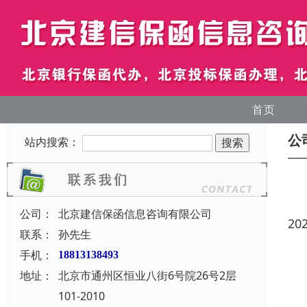
首页
公
站内搜索：
公司：
北京建信保函信息咨询有限公司
20
联系：
孙先生
手机：
18813138493
地址：
北京市通州区恒业八街6号院26号2层
101-2010