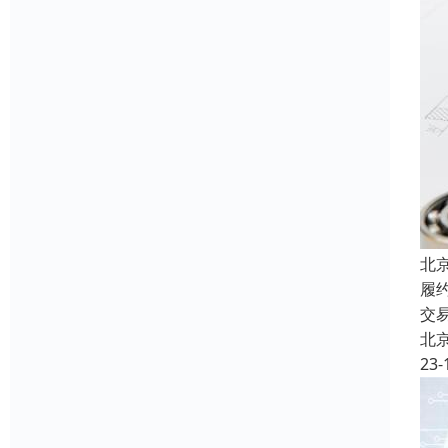
北
履
交
北
23-