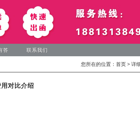
有答
联系我们
您所在的位置：
首页
> 详
费用对比介绍