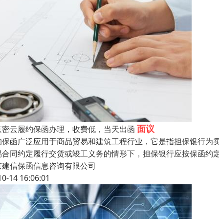
面议
京密云履约保函办理，收费低，当天出函
约保函广泛应用于商品贸易和建筑工程行业，它是指担保银行为
易合同约定履行交货或竣工义务的情形下，担保银行应按保函约
京建信保函信息咨询有限公司
10-14 16:06:01