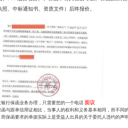
执照、中标通知书、资质文件）后终报价。
面议
京银行保函业务办理，只需要您的一个电话
保函与跟单信用证相比，当事人的权利和义务基本相同，所不同
，而保函要求的单据实际上是受益人出具的关于委托人违约的声