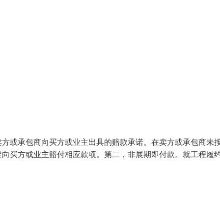
卖方或承包商向买方或业主出具的赔款承诺。在卖方或承包商未
定向买方或业主赔付相应款项。第二，非展期即付款。就工程履