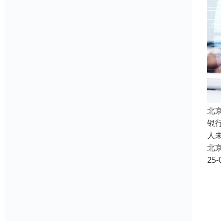
北
银
人
北
25-