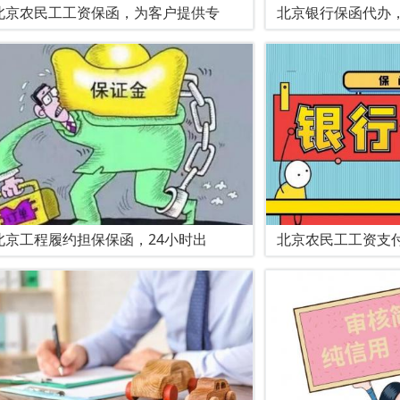
北京农民工工资保函，为客户提供专
北京银行保函代办
北京工程履约担保保函，24小时出
北京农民工工资支