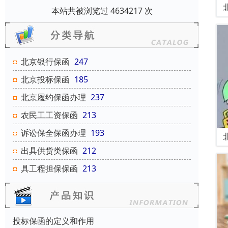
本站共被浏览过 4634217 次
北京银行保函
247
北京投标保函
185
北京履约保函办理
237
农民工工资保函
213
诉讼保全保函办理
193
出具供货类保函
212
具工程担保保函
213
投标保函的定义和作用