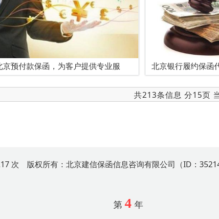
北京预付款保函，为客户提供专业服
北京银行履约保函
共213条信息 分15页
4217 次 版权所有：北京建信保函信息咨询有限公司（ID：35214
4
第
年