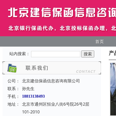
首页
产
站内搜索：
公司：
北京建信保函信息咨询有限公司
联系：
孙先生
手机：
18813138493
地址：
北京市通州区恒业八街6号院26号2层
101-2010